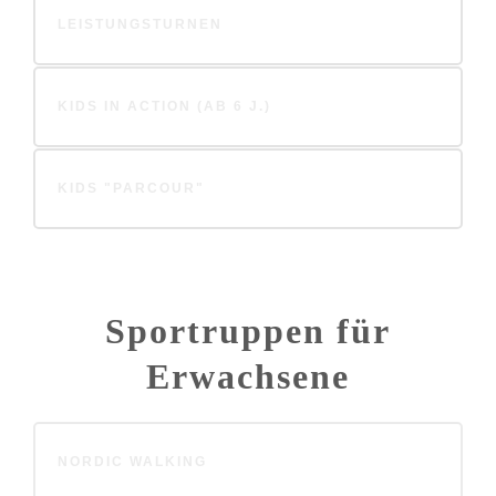
LEISTUNGSTURNEN
KIDS IN ACTION (AB 6 J.)
KIDS "PARCOUR"
Sportruppen für
Erwachsene
NORDIC WALKING