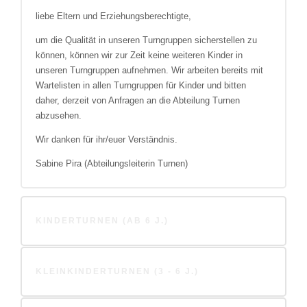
liebe Eltern und Erziehungsberechtigte,
um die Qualität in unseren Turngruppen sicherstellen zu
können, können wir zur Zeit keine weiteren Kinder in
unseren Turngruppen aufnehmen. Wir arbeiten bereits mit
Wartelisten in allen Turngruppen für Kinder und bitten
daher, derzeit von Anfragen an die Abteilung Turnen
abzusehen.
Wir danken für ihr/euer Verständnis.
Sabine Pira (Abteilungsleiterin Turnen)
KINDERTURNEN (AB 6 J.)
KLEINKINDERTURNEN (3 - 6 J.)