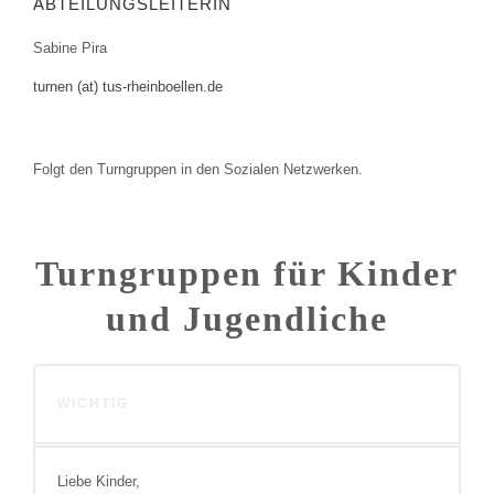
ABTEILUNGSLEITERIN
Sabine Pira
turnen (at) tus-rheinboellen.de
Folgt den Turngruppen in den Sozialen Netzwerken.
Turngruppen für Kinder
und Jugendliche
WICHTIG
Liebe Kinder,